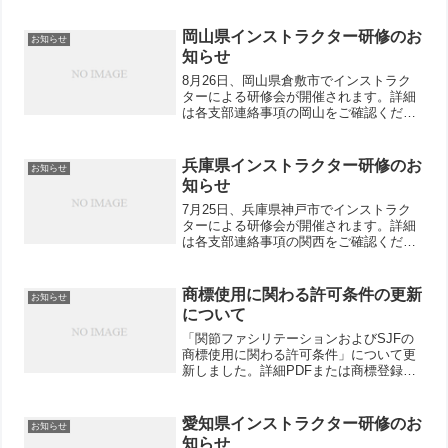
岡山県インストラクター研修のお
お知らせ
知らせ
8月26日、岡山県倉敷市でインストラク
ターによる研修会が開催されます。詳細
は各支部連絡事項の岡山をご確認くださ
い。
兵庫県インストラクター研修のお
お知らせ
知らせ
7月25日、兵庫県神戸市でインストラク
ターによる研修会が開催されます。詳細
は各支部連絡事項の関西をご確認くださ
い。
商標使用に関わる許可条件の更新
お知らせ
について
「関節ファシリテーションおよびSJFの
商標使用に関わる許可条件」について更
新しました。詳細PDFまたは商標登録に
ついてをご確認ください。
愛知県インストラクター研修のお
お知らせ
知らせ